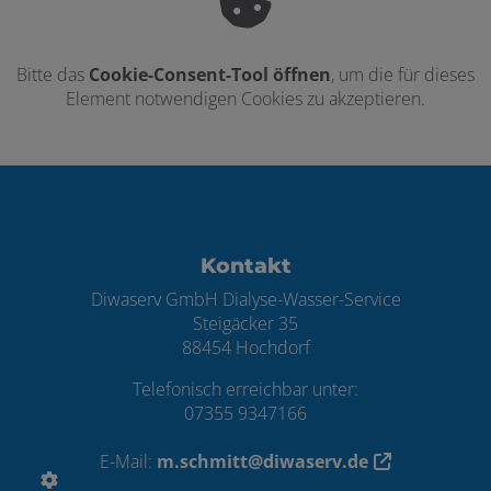
Bitte das
Cookie-Consent-Tool öffnen
, um die für dieses
Element notwendigen Cookies zu akzeptieren.
Footer - Kontaktdaten und Öffnungszei
Kontakt
Diwaserv GmbH Dialyse-Wasser-Service
Steigäcker 35
88454 Hochdorf
Telefonisch erreichbar unter:
07355 9347166
E-Mail:
m.schmitt@diwaserv.de