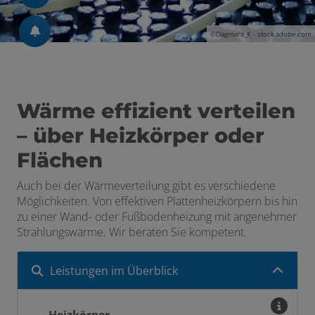
©Dagmara_K - stock.adobe.com
Wärme effizient verteilen
– über Heizkörper oder
Flächen
Auch bei der Wärmeverteilung gibt es verschiedene
Möglichkeiten. Von effektiven Plattenheizkörpern bis hin
zu einer Wand- oder Fußbodenheizung mit angenehmer
Strahlungswärme. Wir beraten Sie kompetent.
Leistungen im Überblick
Heizkörper