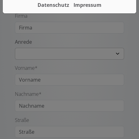
Ihre Kontaktdaten
Datenschutz
Impressum
Firma
Anrede
Vorname*
Nachname*
Straße